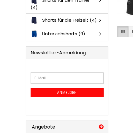
Shorts für den Trainer
(4)
Shorts für die Freizeit (4)
Unterziehshorts (9)
Newsletter-Anmeldung
WEITER
E-
ZUR
Mail
NEWSLETTER-
ANMELDUNG
ANMELDEN
Angebote