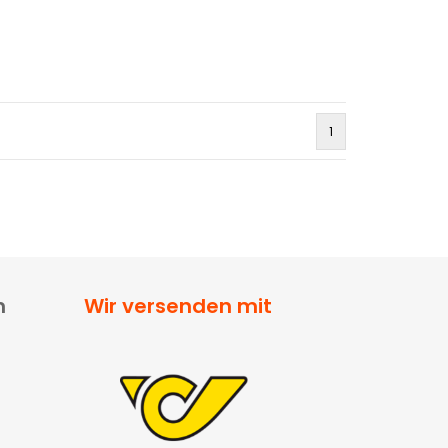
1
n
Wir versenden mit