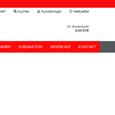
AKT
Suchen
Kundenlogin
Merkzettel
Ihr Warenkorb
0,00 EUR
DAMEN
SUBLIMATION
ABVERKAUF
KONTAKT