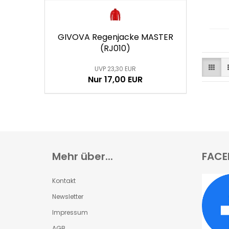
GIVOVA Regenjacke MASTER
(RJ010)
UVP 23,30 EUR
Nur 17,00 EUR
Mehr über...
FACE
Kontakt
Newsletter
Impressum
AGB