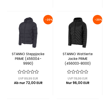
-20%
-20%
STANNO Steppjacke
STANNO Wattierte
PRIME (456004-
Jacke PRIME
9990)
(456003-8000)
UVP 89,99 EUR
UVP 119,99 EUR
Ab nur 72,00 EUR
Nur 96,00 EUR