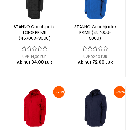
STANNO Coachjacke
STANNO Coachjacke
LONG PRIME
PRIME (457006-
(457003-8000)
5000)
UVP 114,99 EUR
UVP 92,99 EUR
Ab nur 84,00 EUR
Ab nur 72,00 EUR
-23%
-23%