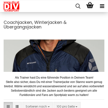
Coachjacken, Winterjacken &
Übergangsjacken
Als Trainer hast Du eine führende Position in Deinem Team!
Stelle also sicher, dass Du mit einer Trainerjacke von Stanno warm genug
bleibst. Wähle winddicht und wasserabweisend und sei auf alles vorbereitet!
Selbstverständlich sind die Jacken auch bestens geeignet um alle
Funktionäre und Fans am Sportplatz warm zu halten!
Sortieren nach
pro Seite
Sortieren nach
100 pro Seite