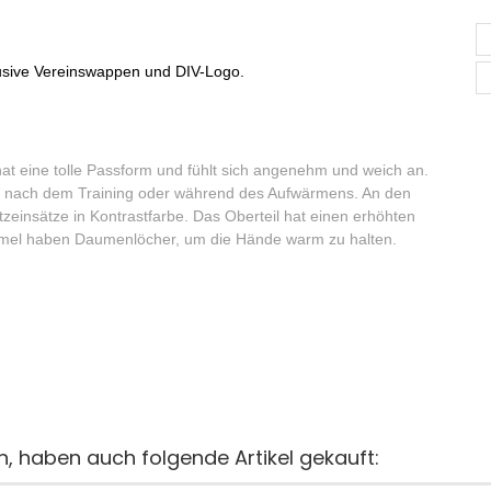
usive Vereinswappen und DIV-Logo.
hat eine tolle Passform und fühlt sich angenehm und weich an.
d nach dem Training oder während des Aufwärmens. An den
tzeinsätze in Kontrastfarbe. Das Oberteil hat einen erhöhten
Ärmel haben Daumenlöcher, um die Hände warm zu halten.
n, haben auch folgende Artikel gekauft: