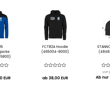
05
FCT82A Hoodie
STANNO
jacke
(465004-8000)
(4848
-5800)
UVP 
Ab nur
0 EUR
ab 38,00 EUR