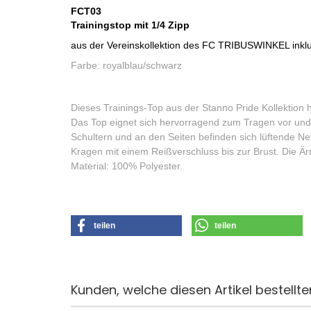
FCT03
Trainingstop mit 1/4 Zipp
aus der Vereinskollektion des FC TRIBUSWINKEL inkl
Farbe: royalblau/schwarz
Dieses Trainings-Top aus der Stanno Pride Kollektion 
Das Top eignet sich hervorragend zum Tragen vor un
Schultern und an den Seiten befinden sich lüftende Ne
Kragen mit einem Reißverschluss bis zur Brust. Die 
Material: 100% Polyester.
teilen
teilen
Kunden, welche diesen Artikel bestellte