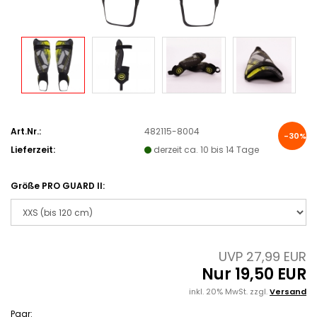
Art.Nr.:
482115-8004
-30%
Lieferzeit:
derzeit ca. 10 bis 14 Tage
Größe PRO GUARD II:
UVP 27,99 EUR
Nur 19,50 EUR
inkl. 20% MwSt. zzgl.
Versand
Paar: