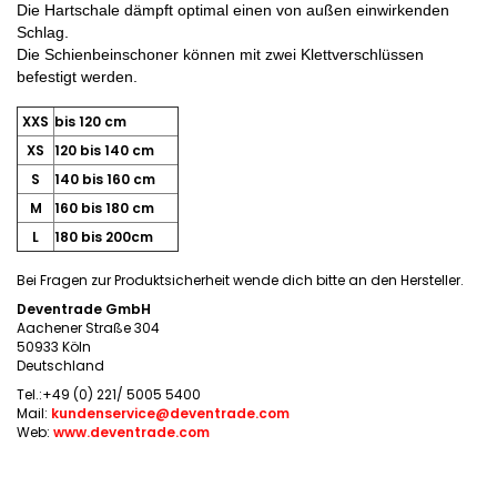
Die Hartschale dämpft optimal einen von außen einwirkenden
Schlag.
Die Schienbeinschoner können mit zwei Klettverschlüssen
befestigt werden.
XXS
bis 120 cm
XS
120 bis 140 cm
S
140 bis 160 cm
M
160 bis 180 cm
L
180 bis 200cm
Bei Fragen zur Produktsicherheit wende dich bitte an den Hersteller.
Deventrade GmbH
Aachener Straße 304
50933 Köln
Deutschland
Tel.:+49 (0) 221/ 5005 5400
Mail:
kundenservice@deventrade.com
Web:
www.deventrade.com