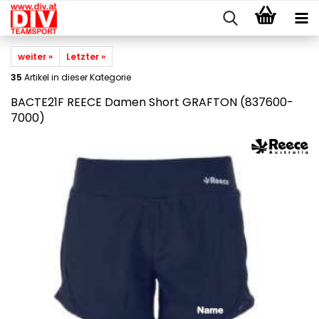
weiter »
Letzter »
35
Artikel in dieser Kategorie
BACTE21F REECE Damen Short GRAFTON (837600-
7000)