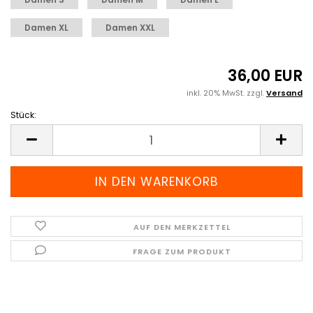
Damen XL
Damen XXL
36,00 EUR
inkl. 20% MwSt. zzgl.
Versand
Stück:
Stück
AUF DEN MERKZETTEL
FRAGE ZUM PRODUKT