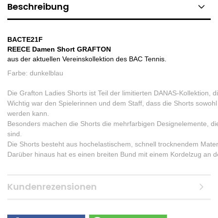
Beschreibung
BACTE21F
REECE Damen Short GRAFTON
aus der aktuellen Vereinskollektion des BAC Tennis.
Farbe: dunkelblau
Die Grafton Ladies Shorts ist Teil der limitierten DANAS-Kollektion,
Wichtig war den Spielerinnen und dem Staff, dass die Shorts sowohl 
werden kann.
Besonders machen die Shorts die mehrfarbigen Designelemente, die
sind.
Die Shorts besteht aus hochelastischem, schnell trocknendem Materia
Darüber hinaus hat es einen breiten Bund mit einem Kordelzug an de
Kundenrezensionen