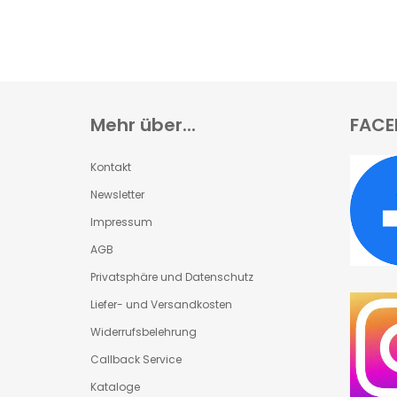
Mehr über...
FACE
Kontakt
Newsletter
Impressum
AGB
Privatsphäre und Datenschutz
Liefer- und Versandkosten
Widerrufsbelehrung
Callback Service
Kataloge