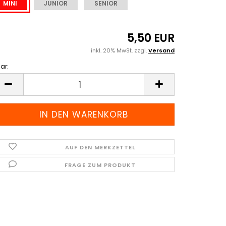
MINI
JUNIOR
SENIOR
5,50 EUR
inkl. 20% MwSt. zzgl.
Versand
ar:
ar
AUF DEN MERKZETTEL
FRAGE ZUM PRODUKT