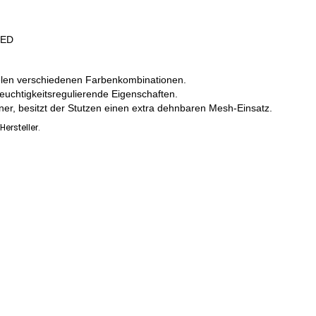
TED
ielen verschiedenen Farbenkombinationen.
 feuchtigkeitsregulierende Eigenschaften.
ner, besitzt der Stutzen einen extra dehnbaren Mesh-Einsatz.
ersteller.