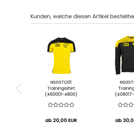
Kunden, welche diesen Artikel bestellte
NSGSTO01
NSGST
Trainingsshirt
Trainin
(460001-4800)
(408017
ab 20,00 EUR
ab 30,0