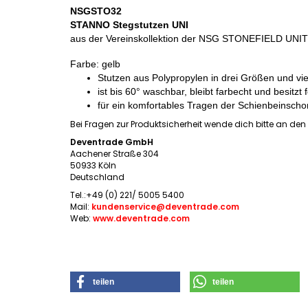
NSGSTO32
STANNO Stegstutzen UNI
aus der Vereinskollektion der NSG STONEFIELD UNI
Farbe: gelb
Stutzen aus Polypropylen in drei Größen und v
ist bis 60° waschbar, bleibt farbecht und besitzt
für ein komfortables Tragen der Schienbeinscho
Bei Fragen zur Produktsicherheit wende dich bitte an den H
Deventrade GmbH
Aachener Straße 304
50933 Köln
Deutschland
Tel.:+49 (0) 221/ 5005 5400
Mail:
kundenservice@deventrade.com
Web:
www.deventrade.com
teilen
teilen