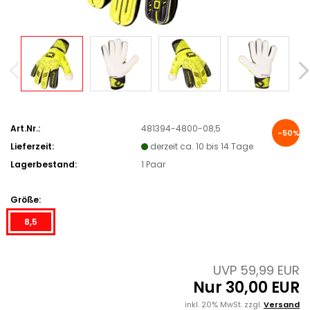
Art.Nr.:
481394-4800-08,5
-50%
Lieferzeit:
derzeit ca. 10 bis 14 Tage
Lagerbestand:
1
Paar
Größe:
8,5
UVP 59,99 EUR
Nur 30,00 EUR
inkl. 20% MwSt. zzgl.
Versand