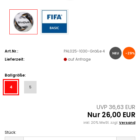
Art.Nr.:
PAL025-1030-Größe 4
NEU
-29%
Lieferzeit:
auf Anfrage
Ballgröße:
4
5
UVP 36,63 EUR
Nur 26,00 EUR
inkl. 20% MwSt. zzgl.
Versand
Stück:
Stück