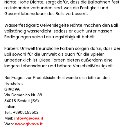
Nähte: Hohe Dichte; sorgt dafür, dass die Ballbahnen fest
miteinander verbunden sind, was die Festigkeit und
Gesamtlebensdauer des Balls verbessert.
Wasserfestigkeit: Gelversiegelte Nähte machen den Ball
vollständig wasserdicht, sodass er auch unter nassen
Bedingungen seine Leistungsfähigkeit behält.
Farben: Umweltfreundliche Farben sorgen dafür, dass der
Ball sowohl für die Umwelt als auch für die Spieler
unbedenklich ist. Diese Farben bieten außerdem eine
längere Lebensdauer und höhere Verschleißfestigkeit.
Bei Fragen zur Produktsicherheit wende dich bitte an den
Hersteller.
GIVOVA
Via Domenico Nr. 88
84018 Scafati (SA)
Italien
Tel.: +
3908153502
Mail:
info@givova.it
Web:
www.givova.it