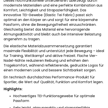
Dieses hochfunktionelle Unterziehshirt überzeugt durch
modernste Materialien und eine perfekte Kombination aus
Komfort, Leichtigkeit und Strapazierfähigkeit. Das
innovative TEI-Gewebe (Elastic Tei Fabric) passt sich
optimal an den Körper an und sorgt für eine körpernahe
Passform, ohne die Bewegungsfreiheit einzuschränken.
Gleichzeitig bietet das Material eine hervorragende
Atmungsaktivität und bleibt auch bei intensiver Belastung
angenehm zu tragen.
Die elastische Materialzusammensetzung garantiert
maximale Flexibilität und unterstützt jede Bewegung – ideal
für Training, Wettkampf und aktive Freizeit. Flache Vier-
Nadel-Nähte reduzieren Reibung und erhöhen den
Tragekomfort, während reflektierende, gedruckte Logos für
einen modernen Look und bessere Sichtbarkeit sorgen.
Ein technisch durchdachtes Performance-Produkt für
Sportler, die Wert auf Qualität, Funktion und Komfort legen.
Highlights:
Hochwertiges TEI-Funktionsgewebe für optimale
Passform
Sehr leicht, atmungsaktiv und strapazierfähig