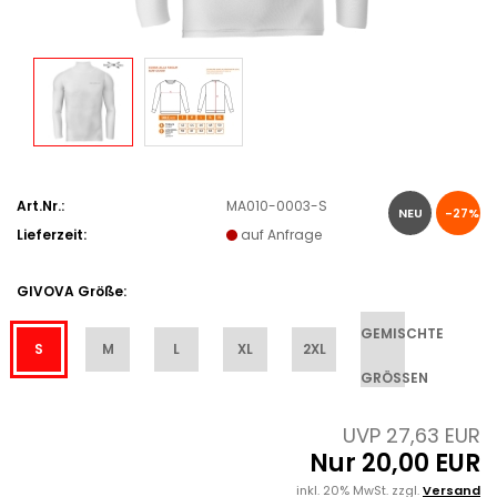
Art.Nr.:
MA010-0003-S
NEU
-27%
Lieferzeit:
auf Anfrage
GIVOVA Größe:
GEMISCHTE
S
M
L
XL
2XL
GRÖSSEN
UVP 27,63 EUR
Nur 20,00 EUR
inkl. 20% MwSt. zzgl.
Versand