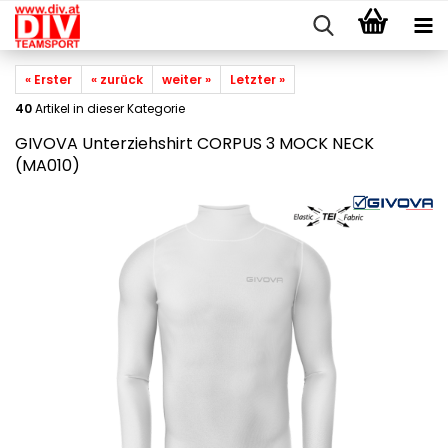
« Erster
« zurück
weiter »
Letzter »
40
Artikel in dieser Kategorie
GIVOVA Unterziehshirt CORPUS 3 MOCK NECK
(MA010)