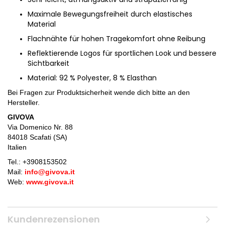
Maximale Bewegungsfreiheit durch elastisches
Material
Flachnähte für hohen Tragekomfort ohne Reibung
Reflektierende Logos für sportlichen Look und bessere
Sichtbarkeit
Material: 92 % Polyester, 8 % Elasthan
Bei Fragen zur Produktsicherheit wende dich bitte an den
Hersteller.
GIVOVA
Via Domenico Nr. 88
84018 Scafati (SA)
Italien
Tel.: +
3908153502
Mail:
info@givova.it
Web:
www.givova.it
Kundenrezensionen