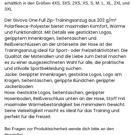
erhältlich in den Größen 4XS, 3XS, 2XS, XS, S, M, L, XL, 2XL und
3XL
Der Givova One Full Zip-Trainingsanzug aus 203 g/m²
Polarfleece-Polyester bietet maximalen Komfort, Wärme
und Funktionalität. Mit Details wie gestickten Logos,
geripptem Innenkragen, Seitentaschen und
Reißverschlüssen an der Unterseite der Hose ist der
Trainingsanzug ideal für Sport- oder Freizeitaktivitäten. Die
Qualität der Materialien und die Liebe zum Detail machen
es zu einer ausgezeichneten Wahl für alle, die praktische
und stilvolle Sportbekleidung suchen.
Jacke: Gerippter Innenkragen, gestickte Logos, Logo am
Kragen, Seitentaschen, gerippte Bündchen gerippter
Jackenboden.
Hose: Gestickte Logos, Seitentaschen, gerippter
Hosenboden, Reißverschluss unten an der Hose, Stoff mit
maximaler Wärmebeständigkeit bei minimalem Gewicht.
Seine Vielseitigkeit macht es ideal für das Training und
perfekt für die Freizeit.
Bei Fragen zur Produktsicherheit wende dich bitte an den
Hersteller.