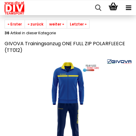
« Erster
« zurück
weiter »
Letzter »
36
Artikel in dieser Kategorie
GIVOVA Trainingsanzug ONE FULL ZIP POLARFLEECE
(TT012)