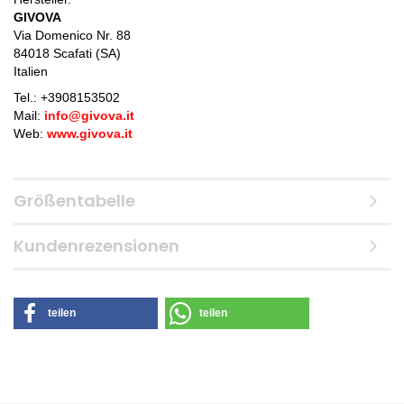
GIVOVA
Via Domenico Nr. 88
84018 Scafati (SA)
Italien
Tel.: +
3908153502
Mail:
info@givova.it
Web:
www.givova.it
Größentabelle
Kundenrezensionen
teilen
teilen