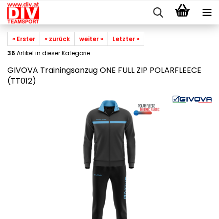
« Erster
« zurück
weiter »
Letzter »
36
Artikel in dieser Kategorie
GIVOVA Trainingsanzug ONE FULL ZIP POLARFLEECE
(TT012)