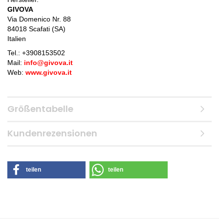
GIVOVA
Via Domenico Nr. 88
84018 Scafati (SA)
Italien
Tel.: +
3908153502
Mail:
info@givova.it
Web:
www.givova.it
Größentabelle
Kundenrezensionen
teilen
teilen