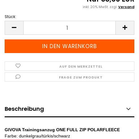
inkl. 20% MwSt. zzgl.
Versand
Stück:
Stück
AUF DEN MERKZETTEL
FRAGE ZUM PRODUKT
Beschreibung
GIVOVA Trainingsanzug ONE FULL ZIP POLARFLEECE
Farbe: dunkelgrau/türkis/schwarz