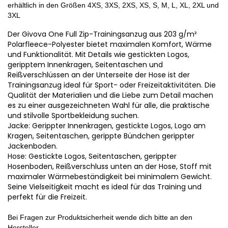
erhältlich in den Größen 4XS, 3XS, 2XS, XS, S, M, L, XL, 2XL und
3XL
Der Givova One Full Zip-Trainingsanzug aus 203 g/m²
Polarfleece-Polyester bietet maximalen Komfort, Wärme
und Funktionalität. Mit Details wie gestickten Logos,
geripptem Innenkragen, Seitentaschen und
Reißverschlüssen an der Unterseite der Hose ist der
Trainingsanzug ideal für Sport- oder Freizeitaktivitäten. Die
Qualität der Materialien und die Liebe zum Detail machen
es zu einer ausgezeichneten Wahl für alle, die praktische
und stilvolle Sportbekleidung suchen.
Jacke: Gerippter Innenkragen, gestickte Logos, Logo am
Kragen, Seitentaschen, gerippte Bündchen gerippter
Jackenboden.
Hose: Gestickte Logos, Seitentaschen, gerippter
Hosenboden, Reißverschluss unten an der Hose, Stoff mit
maximaler Wärmebeständigkeit bei minimalem Gewicht.
Seine Vielseitigkeit macht es ideal für das Training und
perfekt für die Freizeit.
Bei Fragen zur Produktsicherheit wende dich bitte an den
Hersteller.