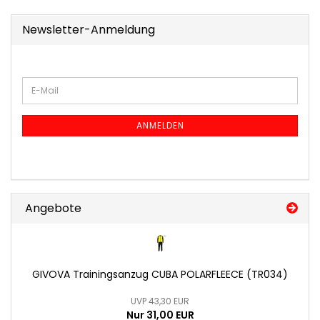
Newsletter-Anmeldung
WEITER
E-
ZUR
Mail
NEWSLETTER-
ANMELDUNG
ANMELDEN
Angebote
GIVOVA Trainingsanzug CUBA POLARFLEECE (TR034)
UVP 43,30 EUR
Nur 31,00 EUR