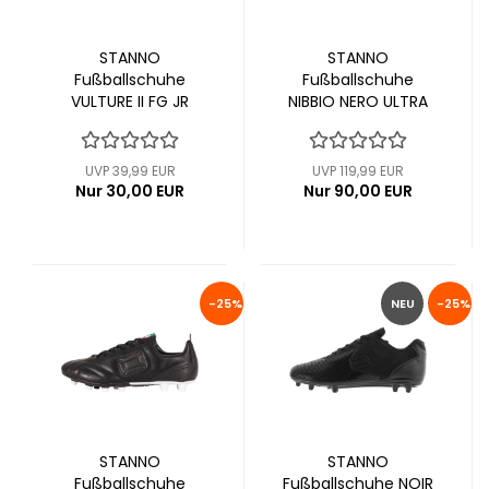
STANNO
STANNO
Fußballschuhe
Fußballschuhe
VULTURE II FG JR
NIBBIO NERO ULTRA
(470266-8820)
FG (470265-8000)
UVP 39,99 EUR
UVP 119,99 EUR
Nur 30,00 EUR
Nur 90,00 EUR
-25%
NEU
-25%
STANNO
STANNO
Fußballschuhe
Fußballschuhe NOIR