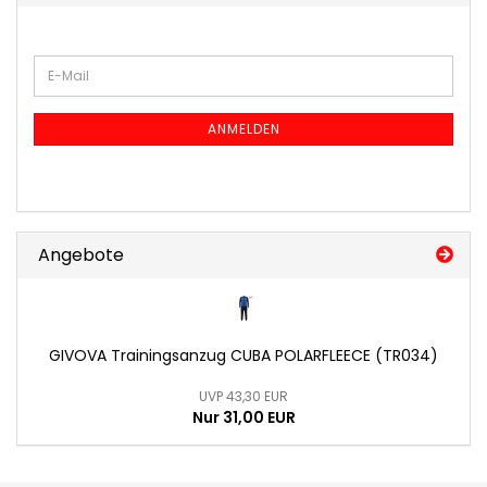
WEITER
E-
ZUR
Mail
NEWSLETTER-
ANMELDUNG
ANMELDEN
Angebote
GIVOVA Trainingsanzug CUBA POLARFLEECE (TR034)
UVP 43,30 EUR
Nur 31,00 EUR