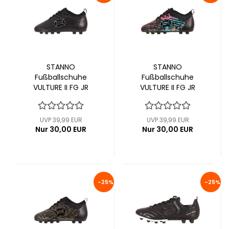
STANNO
STANNO
Fußballschuhe
Fußballschuhe
VULTURE II FG JR
VULTURE II FG JR
(470266-8200)
(470266-8765)
UVP 39,99 EUR
UVP 39,99 EUR
Nur 30,00 EUR
Nur 30,00 EUR
-25%
-25%