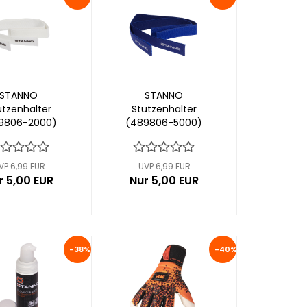
STANNO
STANNO
utzenhalter
Stutzenhalter
9806-2000)
(489806-5000)
VP 6,99 EUR
UVP 6,99 EUR
r 5,00 EUR
Nur 5,00 EUR
-38%
-40%