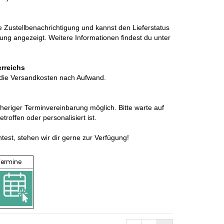
:
e Zustellbenachrichtigung und kannst den Lieferstatus
llung angezeigt. Weitere Informationen findest du unter
erreichs
 die Versandkosten nach Aufwand.
heriger Terminvereinbarung möglich. Bitte warte auf
roffen oder personalisiert ist.
est, stehen wir dir gerne zur Verfügung!
Termine