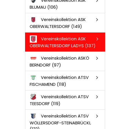
Vereinskollektion ASK
BLUMAU (106)
Vereinskollektion ASK
OBERWALTERSDORF (149)
Vereinskollektion ASK
OBERWALTERSDORF LADYS (137)
Vereinskollektion ASKÖ
BERNDORF (97)
Vereinskollektion ATSV
FISCHAMEND (118)
Vereinskollektion ATSV
TEESDORF (119)
Vereinskollektion ATSV
WÖLLERSDORF-STEINABRÜCKL
(122)