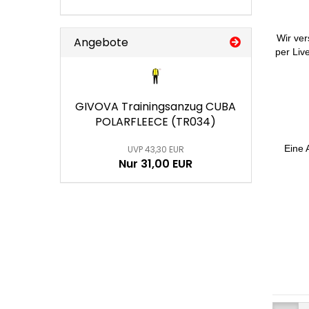
Wir ver
Angebote
per Liv
GIVOVA Trainingsanzug CUBA
POLARFLEECE (TR034)
Eine 
UVP 43,30 EUR
Nur 31,00 EUR