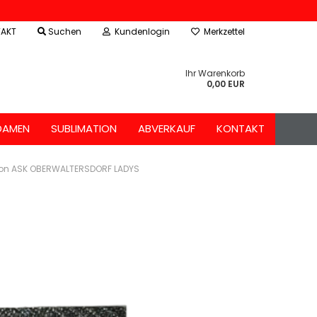
AKT
Suchen
Kundenlogin
Merkzettel
Ihr Warenkorb
0,00 EUR
DAMEN
SUBLIMATION
ABVERKAUF
KONTAKT
tion ASK OBERWALTERSDORF LADYS