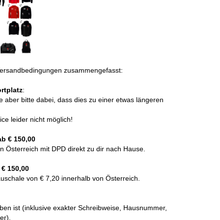
nd Versandbedingungen zusammengefasst:
rtplatz
:
 aber bitte dabei, dass dies zu einer etwas längeren
e leider nicht möglich!
ab € 150,00
on Österreich mit DPD direkt zu dir nach Hause.
 € 150,00
uschale von € 7,20 innerhalb von Österreich.
eben ist (inklusive exakter Schreibweise, Hausnummer,
er).