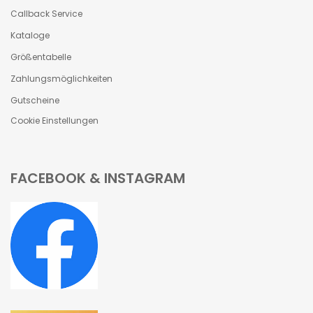
Callback Service
Kataloge
Größentabelle
Zahlungsmöglichkeiten
Gutscheine
Cookie Einstellungen
FACEBOOK & INSTAGRAM