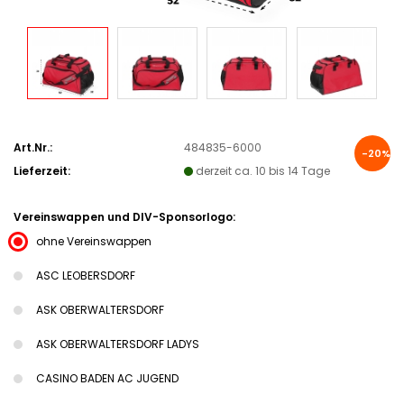
Art.Nr.:
484835-6000
-20%
Lieferzeit:
derzeit ca. 10 bis 14 Tage
Vereinswappen und DIV-Sponsorlogo:
ohne Vereinswappen
ASC LEOBERSDORF
ASK OBERWALTERSDORF
ASK OBERWALTERSDORF LADYS
CASINO BADEN AC JUGEND