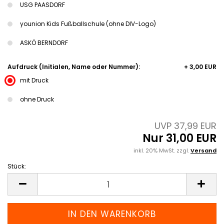
USG PAASDORF
younion Kids Fußballschule (ohne DIV-Logo)
ASKÖ BERNDORF
Aufdruck (Initialen, Name oder Nummer):
+ 3,00 EUR
mit Druck
ohne Druck
UVP 37,99 EUR
Nur 31,00 EUR
inkl. 20% MwSt. zzgl.
Versand
Stück:
Stück