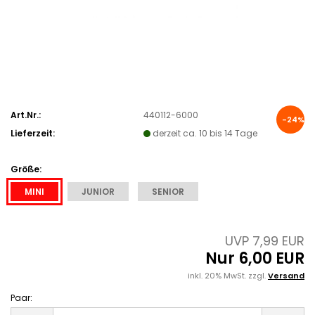
Art.Nr.:
440112-6000
-24%
Lieferzeit:
derzeit ca. 10 bis 14 Tage
Größe:
MINI
JUNIOR
SENIOR
UVP 7,99 EUR
Nur 6,00 EUR
inkl. 20% MwSt. zzgl.
Versand
Paar:
Paar