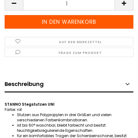
AUF DEN MERKZETTEL
FRAGE ZUM PRODUKT
Beschreibung
STANNO Stegstutzen UNI
Farbe: rot
Stutzen aus Polypropylen in drei Größen und vielen
verschiedenen Farbenkombinationen.
ist bis 60° waschbar, bleibt farbecht und besitzt
feuchtigkeitsregulierende Eigenschaften.
für ein komfortables Tragen der Schienbeinschoner, besitzt