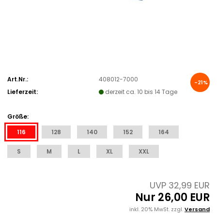
Art.Nr.:
408012-7000
-21%
Lieferzeit:
derzeit ca. 10 bis 14 Tage
Größe:
116
128
140
152
164
S
M
L
XL
XXL
UVP 32,99 EUR
Nur 26,00 EUR
inkl. 20% MwSt. zzgl.
Versand