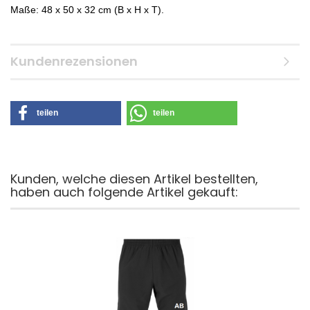
Maße: 48 x 50 x 32 cm (B x H x T).
Kundenrezensionen
teilen
teilen
Kunden, welche diesen Artikel bestellten,
haben auch folgende Artikel gekauft: