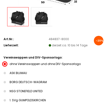
Art.Nr.:
484837-8000
-20%
Lieferzeit:
derzeit ca. 10 bis 14 Tage
Vereinswappen und DIV-Sponsorlogo:
ohne Vereinswappen und ohne DIV-Sponsorlogo
ASK BLUMAU
BORG DEUTSCH-WAGRAM
NSG STONEFIELD UNITED
1. SVg GUMPOLDSKIRCHEN