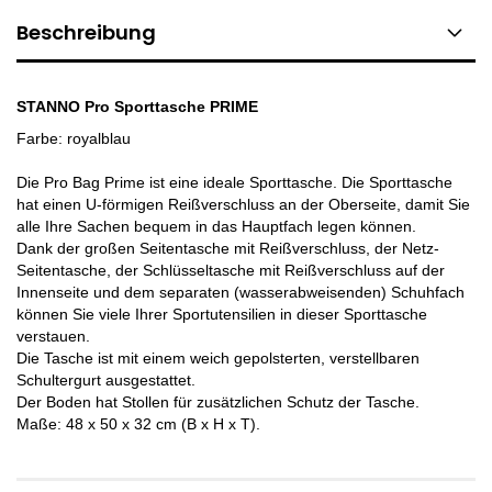
Beschreibung
STANNO Pro Sporttasche PRIME
Farbe: royalblau
Die Pro Bag Prime ist eine ideale Sporttasche. Die Sporttasche
hat einen U-förmigen Reißverschluss an der Oberseite, damit Sie
alle Ihre Sachen bequem in das Hauptfach legen können.
Dank der großen Seitentasche mit Reißverschluss, der Netz-
Seitentasche, der Schlüsseltasche mit Reißverschluss auf der
Innenseite und dem separaten (wasserabweisenden) Schuhfach
können Sie viele Ihrer Sportutensilien in dieser Sporttasche
verstauen.
Die Tasche ist mit einem weich gepolsterten, verstellbaren
Schultergurt ausgestattet.
Der Boden hat Stollen für zusätzlichen Schutz der Tasche.
Maße: 48 x 50 x 32 cm (B x H x T).