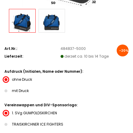
Art.Nr.:
484837-5000
-20%
Lieferzeit:
derzeit ca. 10 bis 14 Tage
Aufdruck (Initialen, Name oder Nummer):
ohne Druck
mit Druck
Vereinswappen und DIV-Sponsorlogo:
1. SVg GUMPOLDSKIRCHEN
TRAISKIRCHNER ICE FIGHTERS