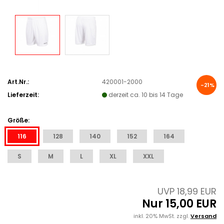
Art.Nr.:
420001-2000
-21%
Lieferzeit:
derzeit ca. 10 bis 14 Tage
Größe:
116
128
140
152
164
S
M
L
XL
XXL
UVP 18,99 EUR
Nur 15,00 EUR
inkl. 20% MwSt. zzgl.
Versand