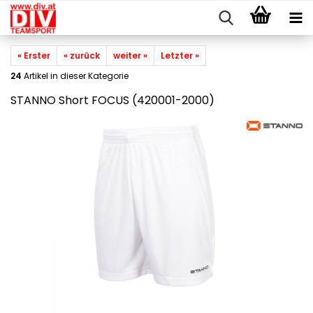
« Erster
« zurück
weiter »
Letzter »
24
Artikel in dieser Kategorie
STANNO Short FOCUS (420001-2000)