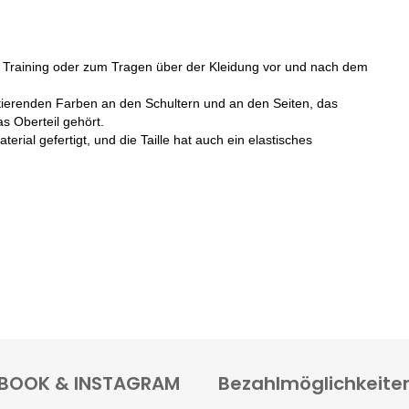
m Training oder zum Tragen über der Kleidung vor und nach dem
stierenden Farben an den Schultern und an den Seiten, das
as Oberteil gehört.
ial gefertigt, und die Taille hat auch ein elastisches
BOOK & INSTAGRAM
Bezahlmöglichkeite