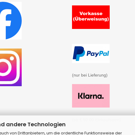
(nur bei Lieferung)

(ab € 50.00 Einkaufswert)
nd andere Technologien
ch von Drittanbietern, um die ordentliche Funktionsweise der