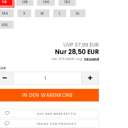
116
128
140
152
164
S
M
L
XL
XXL
UVP 37,99 EUR
Nur 28,50 EUR
inkl. 20% MwSt. zzgl.
Versand
ück:
ück
AUF DEN MERKZETTEL
FRAGE ZUM PRODUKT