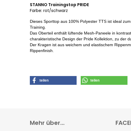
STANNO Trainingstop PRIDE
Farbe: rot/schwarz
Dieses Sporttop aus 100% Polyester TTS ist ideal zu
Training.
Das Oberteil enthält lüftende Mesh-Paneele in kontra
charakteristische Design der Pride Kollektion, zu der d
Der Kragen ist aus weichem und elastischem Rippenmater
Rippenfinish.
teilen
teilen
Mehr über...
FACE