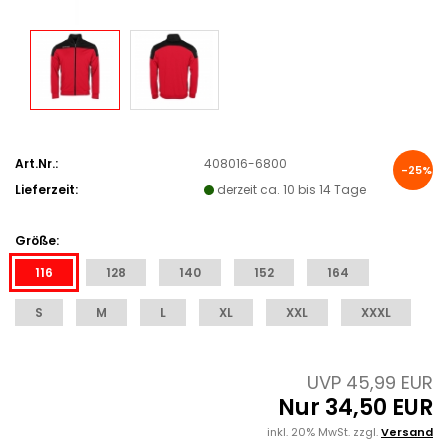
Art.Nr.:
408016-6800
-25%
Lieferzeit:
derzeit ca. 10 bis 14 Tage
Größe:
116
128
140
152
164
S
M
L
XL
XXL
XXXL
UVP 45,99 EUR
Nur 34,50 EUR
inkl. 20% MwSt. zzgl.
Versand