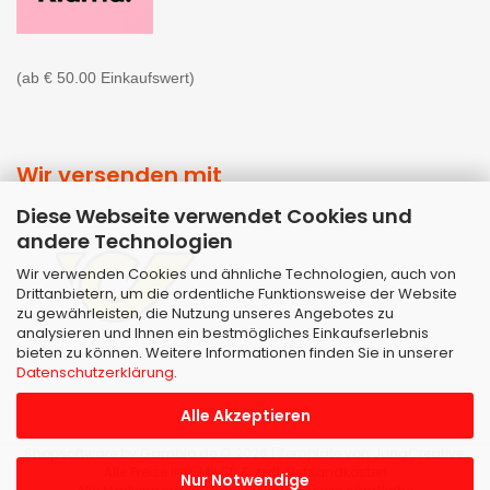
(ab € 50.00 Einkaufswert)
Wir versenden mit
Diese Webseite verwendet Cookies und
andere Technologien
Wir verwenden Cookies und ähnliche Technologien, auch von
Drittanbietern, um die ordentliche Funktionsweise der Website
zu gewährleisten, die Nutzung unseres Angebotes zu
analysieren und Ihnen ein bestmögliches Einkaufserlebnis
bieten zu können. Weitere Informationen finden Sie in unserer
Datenschutzerklärung
.
Alle Akzeptieren
Shopsoftware
by Gambio.de © 2026 | Template von
JungCreative
.
Alle Preise inkl. MwSt. & zzgl. Versandkosten
Nur Notwendige