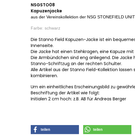
NSGSTO08
Kapuzenjacke
aus der Vereinskollektion der NSG STONEFIELD UNITED
Farbe: schwarz
Die Stanno Field Kapuzen-Jacke ist ein bequemes
Innenseite.
Die Jacke hat einen Stehkragen, eine Kapuze mit
Die Armbündchen sind eng anliegend. Die Jacke 
Stanno-Schriftzug an der rechten Schulter.
Alle Artikel aus der Stanno Field-Kollektion lasse
kombinieren.
Um ein einheitliches Erscheinungsbild zu gewähr
Beschriftung der Artikel wie folgt:
Initialen 2 cm hoch: z.B. AB für Andreas Berger
teilen
teilen