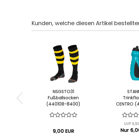
Kunden, welche diesen Artikel bestellte
NSGSTO31
STAN
Fußballsocken
Trinkfl
(440108-8400)
CENTRO (
UVP 9,9
Nur 6,0
9,00 EUR