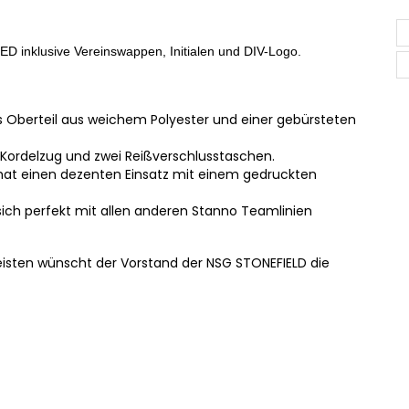
 inklusive Vereinswappen, Initialen und DIV-Logo.
 Oberteil aus weichem Polyester und einer gebürsteten
 Kordelzug und zwei Reißverschlusstaschen.
hat einen dezenten Einsatz mit einem gedruckten
n sich perfekt mit allen anderen Stanno Teamlinien
leisten wünscht der Vorstand der NSG STONEFIELD die