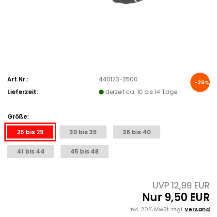
Art.Nr.:
440123-2500
-26%
Lieferzeit:
derzeit ca. 10 bis 14 Tage
Größe:
25 bis 29
30 bis 35
36 bis 40
41 bis 44
45 bis 48
UVP 12,99 EUR
Nur 9,50 EUR
inkl. 20% MwSt. zzgl.
Versand