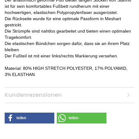
Der anatomisch geformte Fuß dieser langen Socken von Stanno
ist für sein komfortables Fußbett rundherum mit einer
hochwertigen, elastischen Polypropylenfaser ausgerüstet.
Die Rückseite wurde für eine optimale Passform in Meshart
gestrickt.
Die Strümpfe sind nahtlos gearbeitet und bieten einen optimalen
Tragekomfort.
Die elastischen Bündchen sorgen dafür, dass sie an ihrem Platz
bleiben.
Der Fußteil ist mit einer links/rechts Markierung versehen.
Material: 80% HIGH STRETCH POLYESTER, 17% POLYAMID,
3% ELASTHAN
Kundenrezensionen
teilen
teilen