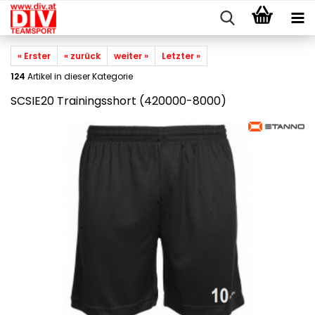
« Erster
« zurück
weiter »
Letzter »
124
Artikel in dieser Kategorie
SCSIE20 Trainingsshort (420000-8000)