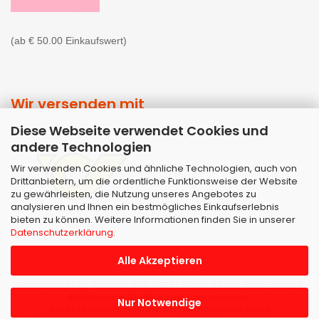
(ab € 50.00 Einkaufswert)
Wir versenden mit
Diese Webseite verwendet Cookies und
andere Technologien
Wir verwenden Cookies und ähnliche Technologien, auch von
Drittanbietern, um die ordentliche Funktionsweise der Website
zu gewährleisten, die Nutzung unseres Angebotes zu
analysieren und Ihnen ein bestmögliches Einkaufserlebnis
bieten zu können. Weitere Informationen finden Sie in unserer
Datenschutzerklärung
.
Alle Akzeptieren
Shopsoftware
by Gambio.de © 2026 | Template von
JungCreative
.
Alle Preise inkl. MwSt. & zzgl. Versandkosten
Nur Notwendige
Alle Markennamen, Warenzeichen sowie sämtliche