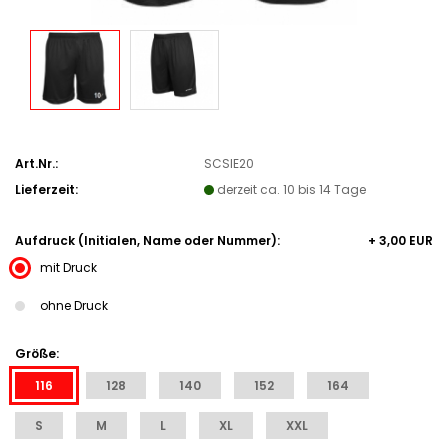
Art.Nr.:
SCSIE20
Lieferzeit:
derzeit ca. 10 bis 14 Tage
Aufdruck (Initialen, Name oder Nummer):
+ 3,00 EUR
mit Druck
ohne Druck
Größe:
116
128
140
152
164
S
M
L
XL
XXL