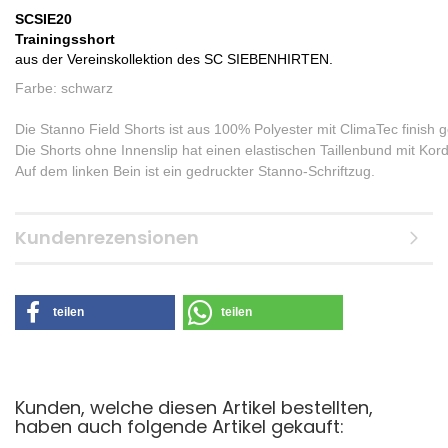
SCSIE20
Trainingsshort
aus der Vereinskollektion des SC SIEBENHIRTEN.
Farbe: schwarz
Die Stanno Field Shorts ist aus 100% Polyester mit ClimaTec finish ge
Die Shorts ohne Innenslip hat einen elastischen Taillenbund mit Kor
Auf dem linken Bein ist ein gedruckter Stanno-Schriftzug.
Kundenrezensionen
teilen
teilen
Kunden, welche diesen Artikel bestellten,
haben auch folgende Artikel gekauft: