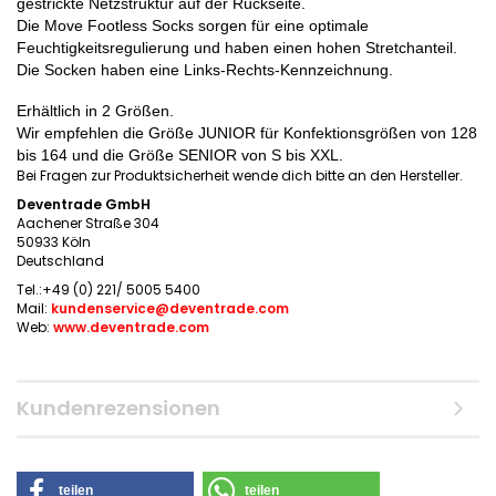
gestrickte Netzstruktur auf der Rückseite.
Die Move Footless Socks sorgen für eine optimale
Feuchtigkeitsregulierung und haben einen hohen Stretchanteil.
Die Socken haben eine Links-Rechts-Kennzeichnung.
Erhältlich in 2 Größen.
Wir empfehlen die Größe JUNIOR für Konfektionsgrößen von 128
bis 164 und die Größe SENIOR von S bis XXL.
Bei Fragen zur Produktsicherheit wende dich bitte an den Hersteller.
Deventrade GmbH
Aachener Straße 304
50933 Köln
Deutschland
Tel.:+49 (0) 221/ 5005 5400
Mail:
kundenservice@deventrade.com
Web:
www.deventrade.com
Kundenrezensionen
teilen
teilen