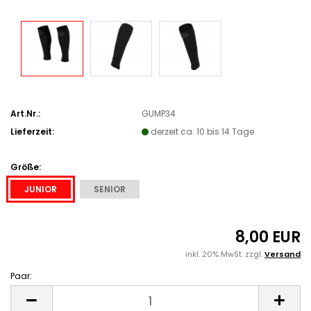
Art.Nr.:
GUMP34
Lieferzeit:
derzeit ca. 10 bis 14 Tage
Größe:
JUNIOR
SENIOR
8,00 EUR
inkl. 20% MwSt. zzgl.
Versand
Paar:
Paar