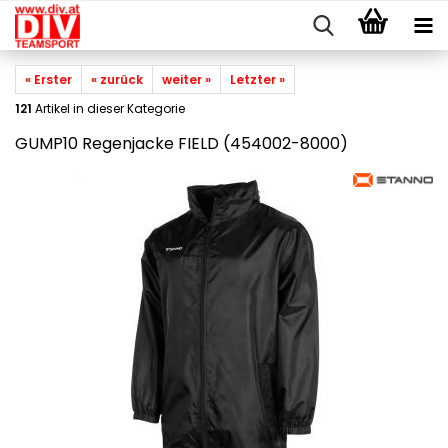
« Erster
« zurück
weiter »
Letzter »
121
Artikel in dieser Kategorie
GUMP10 Regenjacke FIELD (454002-8000)