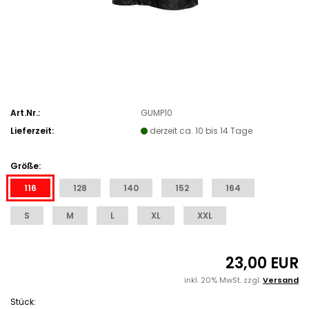
Art.Nr.:
GUMP10
Lieferzeit:
derzeit ca. 10 bis 14 Tage
Größe:
116
128
140
152
164
S
M
L
XL
XXL
23,00 EUR
inkl. 20% MwSt. zzgl.
Versand
Stück: