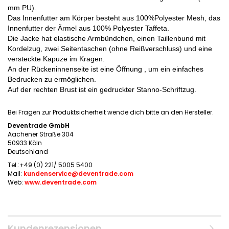
mm PU).
Das Innenfutter am Körper besteht aus 100%Polyester Mesh, das
Innenfutter der Ärmel aus 100% Polyester Taffeta.
Die Jacke hat elastische Armbündchen, einen Taillenbund mit
Kordelzug, zwei Seitentaschen (ohne Reißverschluss) und eine
versteckte Kapuze im Kragen.
An der Rückeninnenseite ist eine Öffnung , um ein einfaches
Bedrucken zu ermöglichen.
Auf der rechten Brust ist ein gedruckter Stanno-Schriftzug.
Bei Fragen zur Produktsicherheit wende dich bitte an den Hersteller.
Deventrade GmbH
Aachener Straße 304
50933 Köln
Deutschland
Tel.:+49 (0) 221/ 5005 5400
Mail:
kundenservice@deventrade.com
Web:
www.deventrade.com
Kundenrezensionen