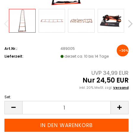
Art.Nr.:
489005
-30%
Lieferzeit:
derzeit ca. 10 bis 14 Tage
UVP 34,99 EUR
Nur 24,50 EUR
inkl. 20% MwSt. zzgl.
Versand
Set:
Set