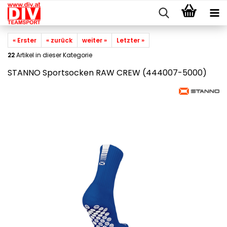
« Erster
« zurück
weiter »
Letzter »
22
Artikel in dieser Kategorie
STANNO Sportsocken RAW CREW (444007-5000)