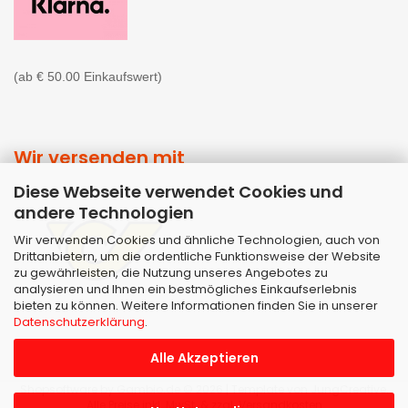
(ab € 50.00 Einkaufswert)
Wir versenden mit
Diese Webseite verwendet Cookies und
andere Technologien
Wir verwenden Cookies und ähnliche Technologien, auch von
Drittanbietern, um die ordentliche Funktionsweise der Website
zu gewährleisten, die Nutzung unseres Angebotes zu
analysieren und Ihnen ein bestmögliches Einkaufserlebnis
bieten zu können. Weitere Informationen finden Sie in unserer
Datenschutzerklärung
.
Alle Akzeptieren
Shopsoftware
by Gambio.de © 2026 | Template von
JungCreative
.
Alle Preise inkl. MwSt. & zzgl. Versandkosten