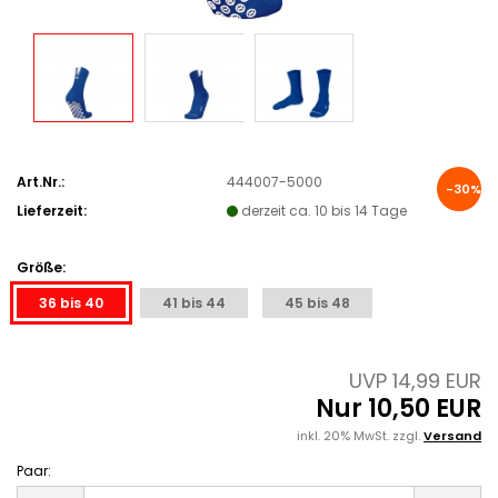
Art.Nr.:
444007-5000
-30%
Lieferzeit:
derzeit ca. 10 bis 14 Tage
Größe:
36 bis 40
41 bis 44
45 bis 48
UVP 14,99 EUR
Nur 10,50 EUR
inkl. 20% MwSt. zzgl.
Versand
Paar:
Paar