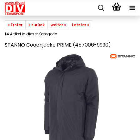
« Erster
« zurück
weiter »
Letzter »
14
Artikel in dieser Kategorie
STANNO Coachjacke PRIME (457006-9990)