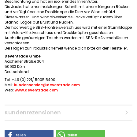
Beschichtung und hat ein isolierendes Innenfutter.
Die Jacke hat einen halblangen Schnitt mit einem längeren Rücken
und verfügt über eine Frontklappe, die Dich vor Wind schützt.
Diese wasser- und windabweisende Jacke verfügt zudem über
Stanno-Logos auf Brust und Rücken.
Der hochwertige SBS-Frontreißverschluss wird mit einer Sturmklappe
mit Velcro-Klettverschluss und Druckknöpfen geschlossen.
Auch die geräumigen Taschen werden mit SBS-Reißverschlüssen
verschlossen.
Bei Fragen zur Produktsicherheit wende dich bitte an den Hersteller.
Deventrade GmbH
Aachener Straße 304
50933 Köln
Deutschland
Tel.:+49 (0) 221/ 5005 5400
Mail:
kundenservice@deventrade.com
Web:
www.deventrade.com
Kundenrezensionen
teilen
teilen