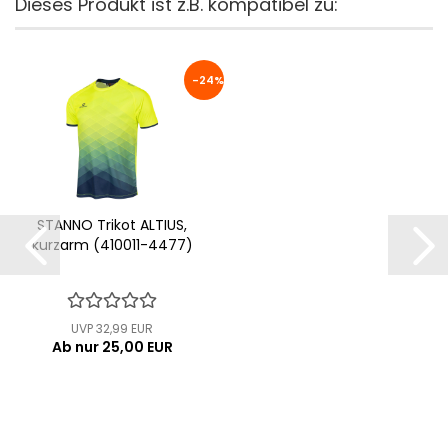
Dieses Produkt ist z.B. kompatibel zu:
-24%
STANNO Trikot ALTIUS,
kurzarm (410011-4477)
UVP 32,99 EUR
Ab nur 25,00 EUR