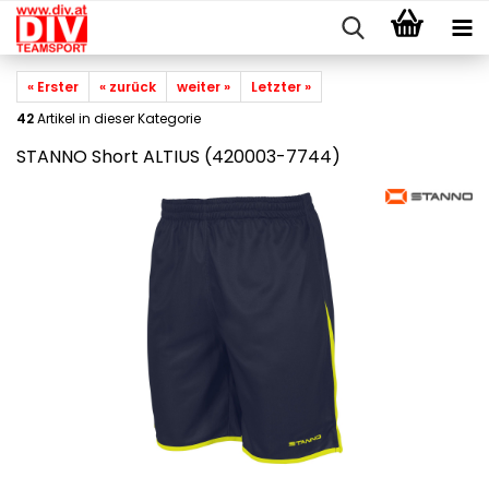
« Erster
« zurück
weiter »
Letzter »
42
Artikel in dieser Kategorie
STANNO Short ALTIUS (420003-7744)