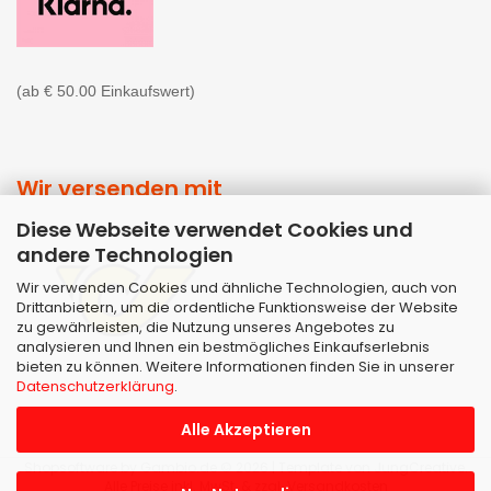
(ab € 50.00 Einkaufswert)
Wir versenden mit
Diese Webseite verwendet Cookies und
andere Technologien
Wir verwenden Cookies und ähnliche Technologien, auch von
Drittanbietern, um die ordentliche Funktionsweise der Website
zu gewährleisten, die Nutzung unseres Angebotes zu
analysieren und Ihnen ein bestmögliches Einkaufserlebnis
bieten zu können. Weitere Informationen finden Sie in unserer
Datenschutzerklärung
.
Alle Akzeptieren
Shopsoftware
by Gambio.de © 2026 | Template von
JungCreative
.
Alle Preise inkl. MwSt. & zzgl. Versandkosten