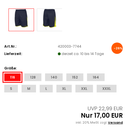
Art.Nr.:
420003-7744
-26%
Lieferzeit:
derzeit ca. 10 bis 14 Tage
Größe:
116
128
140
152
164
S
M
L
XL
XXL
XXXL
UVP 22,99 EUR
Nur 17,00 EUR
inkl. 20% MwSt. zzgl.
Versand