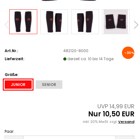
Art.Nr.:
482120-8000
-30%
Lieferzeit:
derzeit ca. 10 bis 14 Tage
Größe:
JUNIOR
SENIOR
UVP 14,99 EUR
Nur 10,50 EUR
inkl. 20% MwSt. zzgl.
Versand
Paar:
Paar