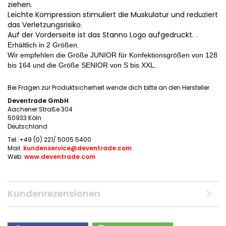
ziehen.
Leichte Kompression stimuliert die Muskulatur und reduziert
das Verletzungsrisiko.
Auf der Vorderseite ist das Stanno Logo aufgedruckt.
.
Erhältlich in 2 Größen.
Wir empfehlen die Größe JUNIOR für Konfektionsgrößen von 128
bis 164 und die Größe SENIOR von S bis XXL.
Bei Fragen zur Produktsicherheit wende dich bitte an den Hersteller.
Deventrade GmbH
Aachener Straße 304
50933 Köln
Deutschland
Tel.:+49 (0) 221/ 5005 5400
Mail:
kundenservice@deventrade.com
Web:
www.deventrade.com
Kundenrezensionen