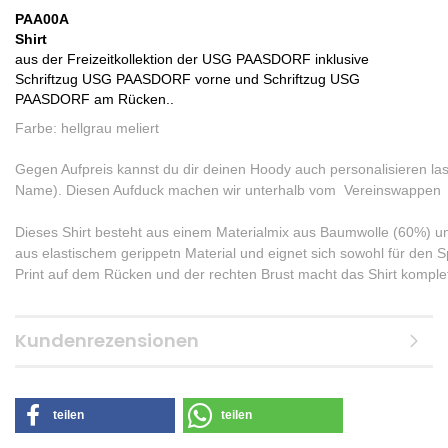
PAA00A
Shirt
aus der Freizeitkollektion der USG PAASDORF inklusive
Schriftzug USG PAASDORF vorne und Schriftzug USG
PAASDORF am Rücken..
Farbe: hellgrau meliert
Gegen Aufpreis kannst du dir deinen Hoody auch personalisieren las
Name). Diesen Aufduck machen wir unterhalb vom Vereinswappen
Dieses Shirt besteht aus einem Materialmix aus Baumwolle (60%) un
aus elastischem gerippetn Material und eignet sich sowohl für den Sp
Print auf dem Rücken und der rechten Brust macht das Shirt komplet
Kundenrezensionen
teilen
teilen