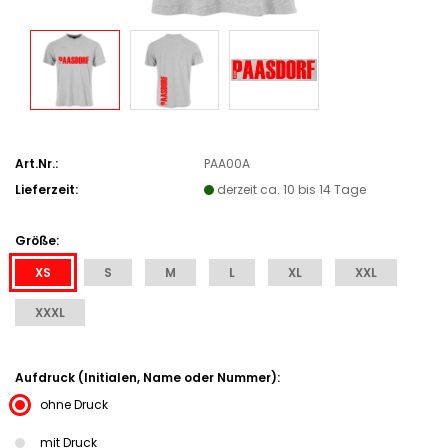
Art.Nr.:
PAA00A
Lieferzeit:
derzeit ca. 10 bis 14 Tage
Größe:
XS
S
M
L
XL
XXL
XXXL
Aufdruck (Initialen, Name oder Nummer):
ohne Druck
mit Druck