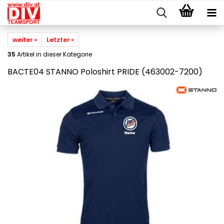
weiter »
Letzter »
35
Artikel in dieser Kategorie
BACTE04 STANNO Poloshirt PRIDE (463002-7200)