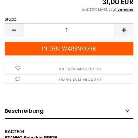
31,00 EUR
inkl. 20% MwSt. zzgl.
Versand
Stück:
Stück
AUF DEN MERKZETTEL
FRAGE ZUM PRODUKT
Beschreibung
BACTE04
STANNO Poloshirt PRIDE