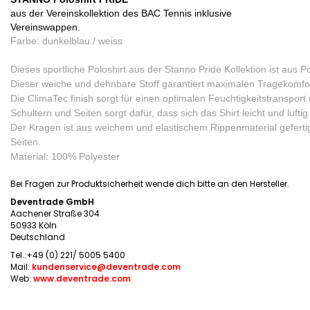
aus der Vereinskollektion des BAC Tennis inklusive
Vereinswappen.
Farbe: dunkelblau / weiss
Dieses sportliche Poloshirt aus der Stanno Pride Kollektion ist aus Po
Dieser weiche und dehnbare Stoff garantiert maximalen Tragekomfor
Die ClimaTec finish sorgt für einen optimalen Feuchtigkeitstransp
Schultern und Seiten sorgt dafür, dass sich das Shirt leicht und luftig 
Der Kragen ist aus weichem und elastischem Rippenmaterial gefertigt.
Seiten.
Material: 100% Polyester
Bei Fragen zur Produktsicherheit wende dich bitte an den Hersteller.
Deventrade GmbH
Aachener Straße 304
50933 Köln
Deutschland
Tel.:+49 (0) 221/ 5005 5400
Mail:
kundenservice@deventrade.com
Web:
www.deventrade.com