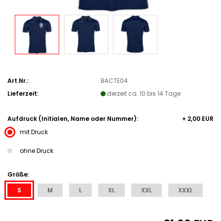
Art.Nr.:
BACTE04
Lieferzeit:
derzeit ca. 10 bis 14 Tage
Aufdruck (Initialen, Name oder Nummer):
+ 2,00 EUR
mit Druck
ohne Druck
Größe:
S
M
L
XL
XXL
XXXL