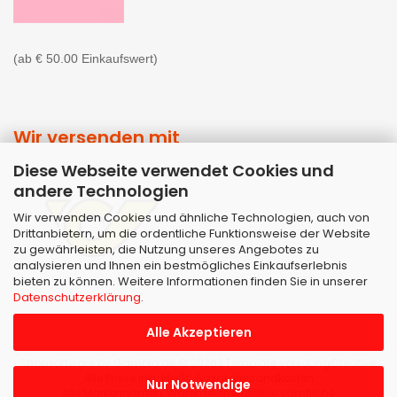
(ab € 50.00 Einkaufswert)
Wir versenden mit
Diese Webseite verwendet Cookies und
andere Technologien
Wir verwenden Cookies und ähnliche Technologien, auch von
Drittanbietern, um die ordentliche Funktionsweise der Website
zu gewährleisten, die Nutzung unseres Angebotes zu
analysieren und Ihnen ein bestmögliches Einkaufserlebnis
bieten zu können. Weitere Informationen finden Sie in unserer
Datenschutzerklärung
.
Alle Akzeptieren
Shopsoftware
by Gambio.de © 2026 | Template von
JungCreative
.
Alle Preise inkl. MwSt. & zzgl. Versandkosten
Nur Notwendige
Alle Markennamen, Warenzeichen sowie sämtliche