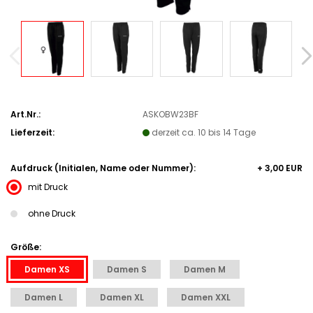
Art.Nr.:
ASKOBW23BF
Lieferzeit:
derzeit ca. 10 bis 14 Tage
Aufdruck (Initialen, Name oder Nummer):
+ 3,00 EUR
mit Druck
ohne Druck
Größe:
Damen XS
Damen S
Damen M
Damen L
Damen XL
Damen XXL