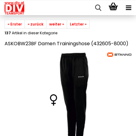
« Erster
« zurück
weiter »
Letzter »
137
Artikel in dieser Kategorie
ASKOBW23BF Damen Trainingshose (432605-8000)