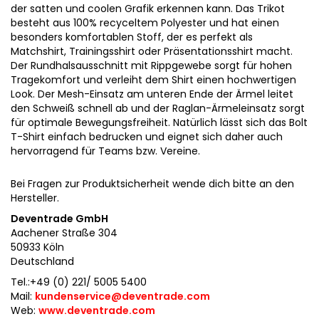
der satten und coolen Grafik erkennen kann. Das Trikot
besteht aus 100% recyceltem Polyester und hat einen
besonders komfortablen Stoff, der es perfekt als
Matchshirt, Trainingsshirt oder Präsentationsshirt macht.
Der Rundhalsausschnitt mit Rippgewebe sorgt für hohen
Tragekomfort und verleiht dem Shirt einen hochwertigen
Look. Der Mesh-Einsatz am unteren Ende der Ärmel leitet
den Schweiß schnell ab und der Raglan-Ärmeleinsatz sorgt
für optimale Bewegungsfreiheit. Natürlich lässt sich das Bolt
T-Shirt einfach bedrucken und eignet sich daher auch
hervorragend für Teams bzw. Vereine.
Bei Fragen zur Produktsicherheit wende dich bitte an den
Hersteller.
Deventrade GmbH
Aachener Straße 304
50933 Köln
Deutschland
Tel.:+49 (0) 221/ 5005 5400
Mail:
kundenservice@deventrade.com
Web:
www.deventrade.com