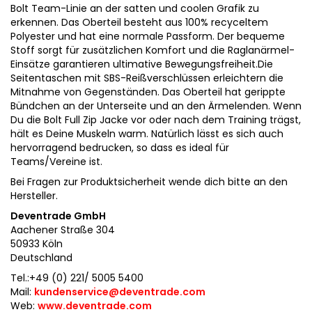
Bolt Team-Linie an der satten und coolen Grafik zu
erkennen. Das Oberteil besteht aus 100% recyceltem
Polyester und hat eine normale Passform. Der bequeme
Stoff sorgt für zusätzlichen Komfort und die Raglanärmel-
Einsätze garantieren ultimative Bewegungsfreiheit.Die
Seitentaschen mit SBS-Reißverschlüssen erleichtern die
Mitnahme von Gegenständen. Das Oberteil hat gerippte
Bündchen an der Unterseite und an den Ärmelenden. Wenn
Du die Bolt Full Zip Jacke vor oder nach dem Training trägst,
hält es Deine Muskeln warm. Natürlich lässt es sich auch
hervorragend bedrucken, so dass es ideal für
Teams/Vereine ist.
Bei Fragen zur Produktsicherheit wende dich bitte an den
Hersteller.
Deventrade GmbH
Aachener Straße 304
50933 Köln
Deutschland
Tel.:+49 (0) 221/ 5005 5400
Mail:
kundenservice@deventrade.com
Web:
www.deventrade.com