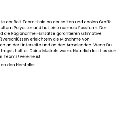
kte der Bolt Team-Linie an der satten und coolen Grafik
celtem Polyester und hat eine normale Passform. Der
d die Raglanärmel-Einsätze garantieren ultimative
ißverschlüssen erleichtern die Mitnahme von
hen an der Unterseite und an den Ärmelenden. Wenn Du
 trägst, hält es Deine Muskeln warm. Natürlich lässt es sich
r Teams/Vereine ist.
an den Hersteller.