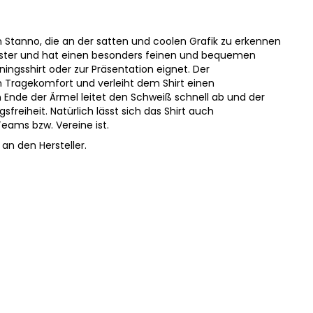
n Stanno, die an der satten und coolen Grafik zu erkennen
yester und hat einen besonders feinen und bequemen
iningsshirt oder zur Präsentation eignet. Der
 Tragekomfort und verleiht dem Shirt einen
Ende der Ärmel leitet den Schweiß schnell ab und der
reiheit. Natürlich lässt sich das Shirt auch
eams bzw. Vereine ist.
an den Hersteller.