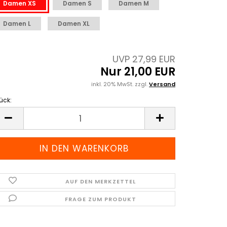
Damen XS
Damen S
Damen M
Damen L
Damen XL
UVP 27,99 EUR
Nur 21,00 EUR
inkl. 20% MwSt. zzgl.
Versand
ück:
ück
AUF DEN MERKZETTEL
FRAGE ZUM PRODUKT