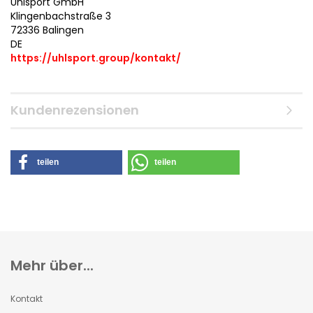
Uhlsport GmbH
Klingenbachstraße 3
72336 Balingen
DE
https://uhlsport.group/kontakt/
Kundenrezensionen
teilen
teilen
Mehr über...
Kontakt