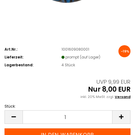
Art.Nr.:
1001609080001
-19%
Lieferzeit:
prompt (auf Lager)
Lagerbestand:
4
Stück
UVP 9,99 EUR
Nur 8,00 EUR
inkl. 20% MwSt. zzgl.
Versand
Stück:
Stück