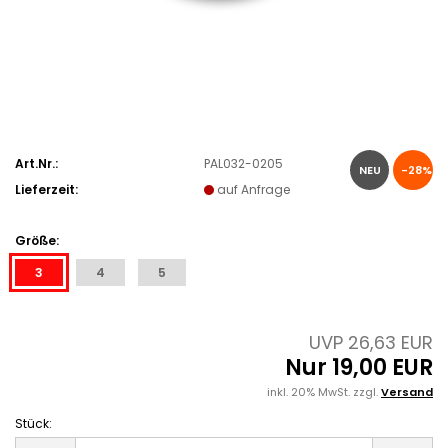
Art.Nr.:
PAL032-0205
NEU
-28%
Lieferzeit:
auf Anfrage
Größe:
3
4
5
UVP 26,63 EUR
Nur 19,00 EUR
inkl. 20% MwSt. zzgl.
Versand
Stück:
Stück