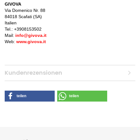
GIVOVA
Via Domenico Nr. 88
84018 Scafati (SA)
Italien
Tel.: +
3908153502
Mail:
info@givova.it
Web:
www.givova.it
Kundenrezensionen
teilen
teilen