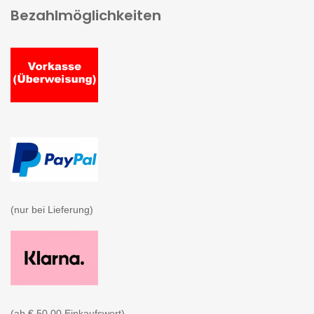
Bezahlmöglichkeiten
(nur bei Lieferung)

(ab € 50.00 Einkaufswert)