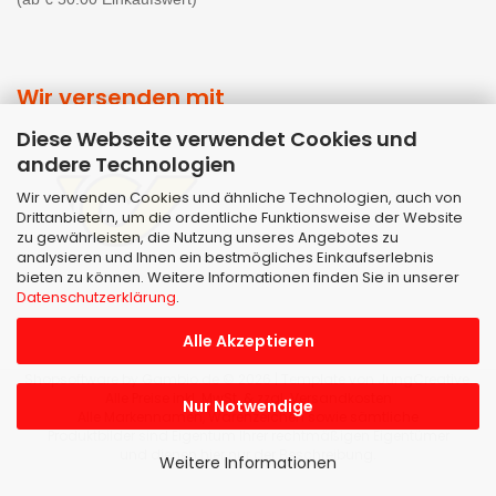
Wir versenden mit
Diese Webseite verwendet Cookies und
andere Technologien
Wir verwenden Cookies und ähnliche Technologien, auch von
Drittanbietern, um die ordentliche Funktionsweise der Website
zu gewährleisten, die Nutzung unseres Angebotes zu
analysieren und Ihnen ein bestmögliches Einkaufserlebnis
bieten zu können. Weitere Informationen finden Sie in unserer
Datenschutzerklärung
.
Alle Akzeptieren
Shopsoftware
by Gambio.de © 2026 | Template von
JungCreative
.
Alle Preise inkl. MwSt. & zzgl. Versandkosten
Nur Notwendige
Alle Markennamen, Warenzeichen sowie sämtliche
Produktbilder sind Eigentum Ihrer rechtmäßigen Eigentümer
und dienen hier nur der Beschreibung.
Weitere Informationen