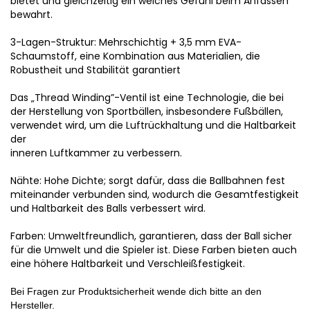
bietet und gleichzeitig ein weiches Gefühl beim Anfassen
bewahrt.
3-Lagen-Struktur: Mehrschichtig + 3,5 mm EVA-
Schaumstoff, eine Kombination aus Materialien, die
Robustheit und Stabilität garantiert
Das „Thread Winding”-Ventil ist eine Technologie, die bei
der Herstellung von Sportbällen, insbesondere Fußbällen,
verwendet wird, um die Luftrückhaltung und die Haltbarkeit
der
inneren Luftkammer zu verbessern.
Nähte: Hohe Dichte; sorgt dafür, dass die Ballbahnen fest
miteinander verbunden sind, wodurch die Gesamtfestigkeit
und Haltbarkeit des Balls verbessert wird.
Farben: Umweltfreundlich, garantieren, dass der Ball sicher
für die Umwelt und die Spieler ist. Diese Farben bieten auch
eine höhere Haltbarkeit und Verschleißfestigkeit.
Bei Fragen zur Produktsicherheit wende dich bitte an den
Hersteller.