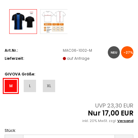
Art.Nr.:
MAC06-1002-M
NEU
-27%
Lieferzeit:
auf Anfrage
GIVOVA Größe:
M
L
XL
UVP 23,30 EUR
Nur 17,00 EUR
inkl. 20% MwSt. zzgl.
Versand
Stück:
Stück