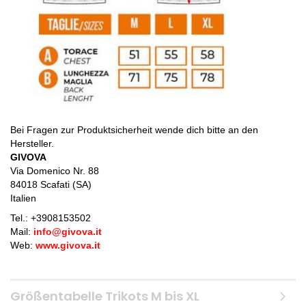
Bei Fragen zur Produktsicherheit wende dich bitte an den
Hersteller.
GIVOVA
Via Domenico Nr. 88
84018 Scafati (SA)
Italien
Tel.: +
3908153502
Mail:
info@givova.it
Web:
www.givova.it
Größentabelle Trikots M bis XL