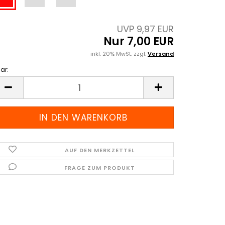
UVP 9,97 EUR
Nur 7,00 EUR
inkl. 20% MwSt. zzgl.
Versand
ar:
ar
AUF DEN MERKZETTEL
FRAGE ZUM PRODUKT