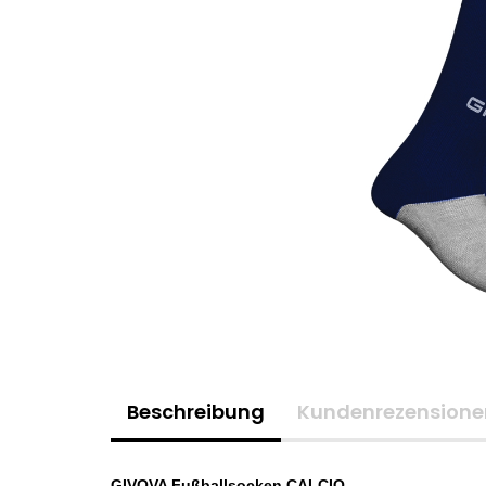
Beschreibung
Kundenrezensione
GIVOVA Fußballsocken CALCIO