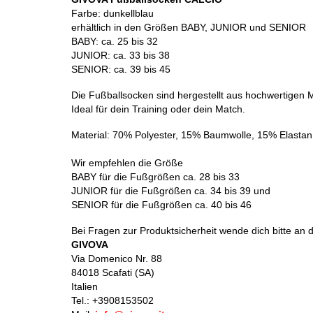
Farbe: dunkellblau
erhältlich in den Größen BABY, JUNIOR und SENIOR
BABY: ca. 25 bis 32
JUNIOR: ca. 33 bis 38
SENIOR: ca. 39 bis 45
Die Fußballsocken sind hergestellt aus hochwertigen Ma
Ideal für dein Training oder dein Match.
Material: 70% Polyester, 15% Baumwolle, 15% Elastan
Wir empfehlen die Größe
BABY für die Fußgrößen ca. 28 bis 33
JUNIOR für die Fußgrößen ca. 34 bis 39 und
SENIOR für die Fußgrößen ca. 40 bis 46
Bei Fragen zur Produktsicherheit wende dich bitte an d
GIVOVA
Via Domenico Nr. 88
84018 Scafati (SA)
Italien
Tel.: +
3908153502