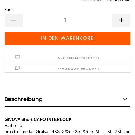
inkl. 20% MwSt. zzgl.
Versand
Paar:
Paar
AUF DEN MERKZETTEL
FRAGE ZUM PRODUKT
Beschreibung
GIVOVA Short CAPO INTERLOCK
Farbe: rot
erhältlich in den Größen 4XS, 3XS, 2XS, XS, S, M, L , XL, 2XL und