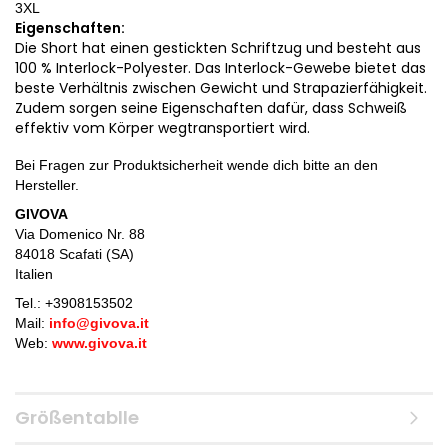
3XL
Eigenschaften:
Die Short hat einen gestickten Schriftzug und besteht aus
100 % Interlock-Polyester. Das Interlock-Gewebe bietet das
beste Verhältnis zwischen Gewicht und Strapazierfähigkeit.
Zudem sorgen seine Eigenschaften dafür, dass Schweiß
effektiv vom Körper wegtransportiert wird.
Bei Fragen zur Produktsicherheit wende dich bitte an den
Hersteller.
GIVOVA
Via Domenico Nr. 88
84018 Scafati (SA)
Italien
Tel.: +
3908153502
Mail:
info@givova.it
Web:
www.givova.it
Größentablle