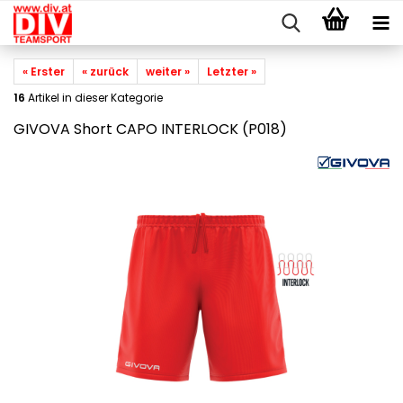
« Erster
« zurück
weiter »
Letzter »
16
Artikel in dieser Kategorie
GIVOVA Short CAPO INTERLOCK (P018)