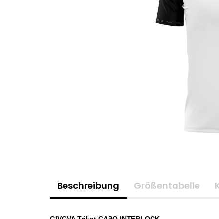
Beschreibung
Größentabelle
GIVOVA Trikot CAPO INTERLOCK