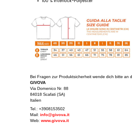
100 % Interlock-Polyester
Bei Fragen zur Produktsicherheit wende dich bitte an d
GIVOVA
Via Domenico Nr. 88
84018 Scafati (SA)
Italien
Tel.: +
3908153502
Mail:
info@givova.it
Web:
www.givova.it