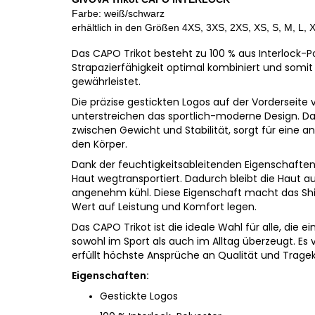
Farbe: weiß/schwarz
erhältlich in den
Größen 4XS, 3XS, 2XS, XS, S, M, L, 
Das CAPO Trikot besteht zu 100 % aus Interlock-Po
Strapazierfähigkeit optimal kombiniert und somi
gewährleistet.
Die präzise gestickten Logos auf der Vorderseite
unterstreichen das sportlich-moderne Design. Da
zwischen Gewicht und Stabilität, sorgt für ein
den Körper.
Dank der feuchtigkeitsableitenden Eigenschaften 
Haut wegtransportiert. Dadurch bleibt die Haut auc
angenehm kühl. Diese Eigenschaft macht das Shirt
Wert auf Leistung und Komfort legen.
Das CAPO Trikot ist die ideale Wahl für alle, die
sowohl im Sport als auch im Alltag überzeugt. Es
erfüllt höchste Ansprüche an Qualität und Trage
Eigenschaften:
Gestickte Logos