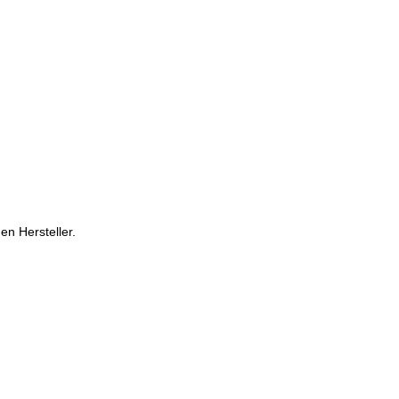
en Hersteller.