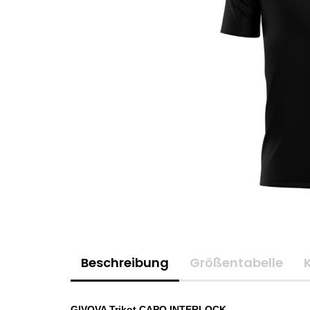
Beschreibung
Größentabelle
GIVOVA Trikot CAPO INTERLOCK