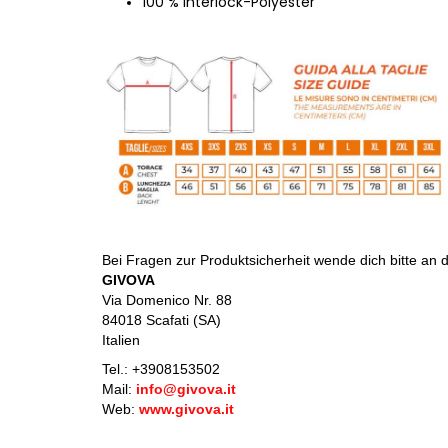
100 % Interlock-Polyester
Bei Fragen zur Produktsicherheit wende dich bitte an d
GIVOVA
Via Domenico Nr. 88
84018 Scafati (SA)
Italien
Tel.: +
3908153502
Mail:
info@givova.it
Web:
www.givova.it