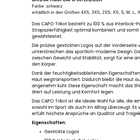
Farbe: schwarz
erhältlich in den
Größen 4XS, 3XS, 2XS, XS, S, M, L, 
Das CAPO Trikot besteht zu 100 % aus Interlock-Po
Strapazierfähigkeit optimal kombiniert und somi
gewährleistet.
Die präzise gestickten Logos auf der Vorderseite
unterstreichen das sportlich-moderne Design. Da
zwischen Gewicht und Stabilität, sorgt für ein
den Körper.
Dank der feuchtigkeitsableitenden Eigenschaften 
Haut wegtransportiert. Dadurch bleibt die Haut auc
angenehm kühl. Diese Eigenschaft macht das Shirt
Wert auf Leistung und Komfort legen.
Das CAPO Trikot ist die ideale Wahl für alle, die
sowohl im Sport als auch im Alltag überzeugt. Es
erfüllt höchste Ansprüche an Qualität und Trage
Eigenschaften:
Gestickte Logos