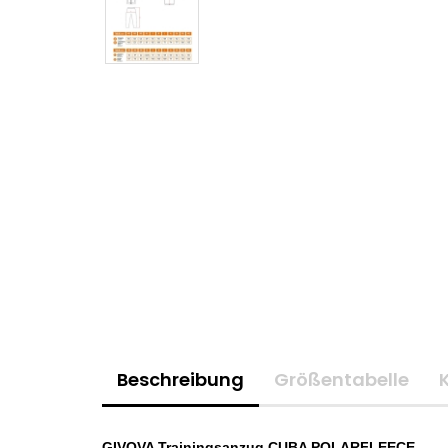
Beschreibung
Größentabelle
GIVOVA Trainingsanzug CUBA POLARFLEECE