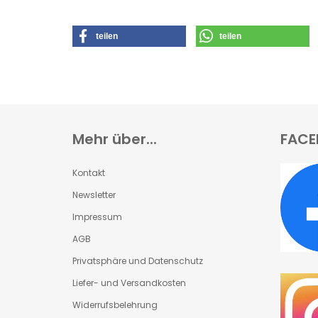
teilen
teilen
Mehr über...
FACE
Kontakt
Newsletter
Impressum
AGB
Privatsphäre und Datenschutz
Liefer- und Versandkosten
Widerrufsbelehrung