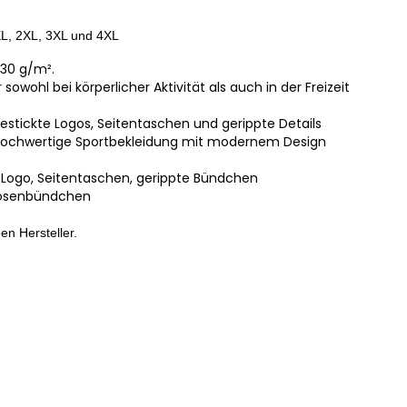
 XL, 2XL, 3XL und 4XL
230 g/m².
sowohl bei körperlicher Aktivität als auch in der Freizeit
estickte Logos, Seitentaschen und gerippte Details
e hochwertige Sportbekleidung mit modernem Design
 Logo, Seitentaschen, gerippte Bündchen
 Hosenbündchen
en Hersteller.