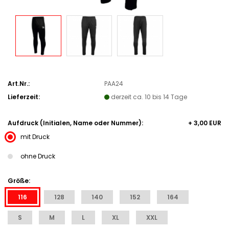
Art.Nr.:
PAA24
Lieferzeit:
derzeit ca. 10 bis 14 Tage
Aufdruck (Initialen, Name oder Nummer):
+ 3,00 EUR
mit Druck
ohne Druck
Größe:
116
128
140
152
164
S
M
L
XL
XXL