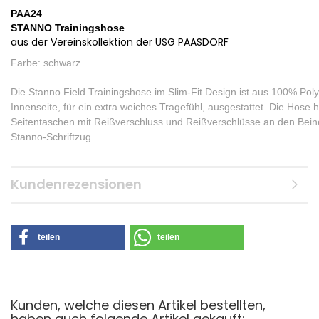
PAA24
STANNO Trainingshose
aus der Vereinskollektion der USG PAASDORF
Farbe: schwarz
Die Stanno Field Trainingshose im Slim-Fit Design ist aus 100% Poly
Innenseite, für ein extra weiches Tragefühl, ausgestattet. Die Hose 
Seitentaschen mit Reißverschluss und Reißverschlüsse an den Beine
Stanno-Schriftzug.
Kundenrezensionen
teilen
teilen
Kunden, welche diesen Artikel bestellten,
haben auch folgende Artikel gekauft: