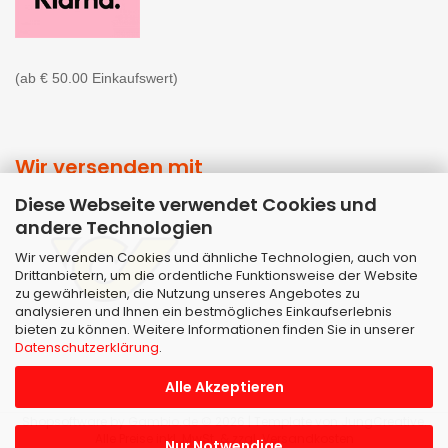
(ab € 50.00 Einkaufswert)
Wir versenden mit
Diese Webseite verwendet Cookies und
andere Technologien
Wir verwenden Cookies und ähnliche Technologien, auch von
Drittanbietern, um die ordentliche Funktionsweise der Website
zu gewährleisten, die Nutzung unseres Angebotes zu
analysieren und Ihnen ein bestmögliches Einkaufserlebnis
bieten zu können. Weitere Informationen finden Sie in unserer
Datenschutzerklärung
.
Alle Akzeptieren
Shopsoftware
by Gambio.de © 2026 | Template von
JungCreative
.
Alle Preise inkl. MwSt. & zzgl. Versandkosten
Nur Notwendige