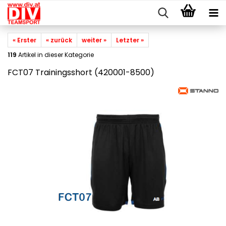
« Erster
« zurück
weiter »
Letzter »
119
Artikel in dieser Kategorie
FCT07 Trainingsshort (420001-8500)