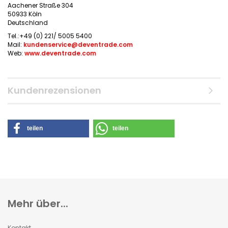
Aachener Straße 304
50933 Köln
Deutschland
Tel.:+49 (0) 221/ 5005 5400
Mail:
kundenservice@deventrade.com
Web:
www.deventrade.com
Kundenrezensionen
teilen
teilen
Mehr über...
Kontakt