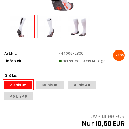
Art.Nr.:
444006-2800
-30%
Lieferzeit:
derzeit ca. 10 bis 14 Tage
Größe:
30 bis 35
36 bis 40
41 bis 44
45 bis 48
UVP 14,99 EUR
Nur 10,50 EUR